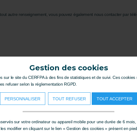
tout autre renseignement, vous pouvez également nous contacter par tél
Gestion des cookies
riés)
es sur le site du CERFPA à des fins de statistiques et de suivi. Ces cookie
les refuser selon la réglementation RGPD.
PERSONNALISER
TOUT REFUSER
TOUT ACCEPTER
ervés sur votre ordinateur ou appareil mobile pour une durée de 6 mois,
VOIR AUSSI
es modifier en cliquant sur le lien « Gestion des cookies » présent en pie