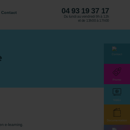
04 93 19 37 17
Contact
Du lundi au vendredi 9h à 12h
et de 13h00 à 17h00
e
Contact
Promo
Vidéo
Documentation
en e-learning.