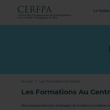
Le Cerfpa
Centre Privé d'Enseignement par Correspondance
Sous Contrôle Pédagogique de l’État
Accueil
Les Formations Au Centre
Les Formations Au Cent
Nos programmes sont aménagés de manière à combiner activ