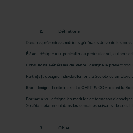
2.
Définitions
Dans les présentes conditions générales de vente les mots 
Élève
: désigne tout particulier ou professionnel, qui souscr
Conditions Générales de Vente
: désigne le présent doc
Partie(s)
: désigne individuellement la Société ou un Élève e
Site
: désigne le site internet « CERFPA.COM » dont la Socié
Formations
: désigne les modules de formation d’enseignem
Société, notamment dans les domaines suivants : le social, l’
3.
Objet