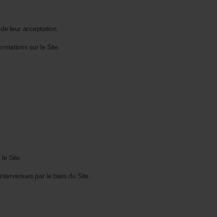
de leur acceptation.
ormations sur le Site.
le Site.
tervenues par le biais du Site.