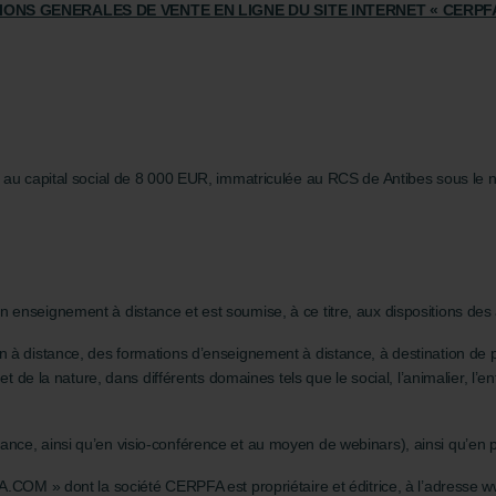
IONS GENERALES DE VENTE EN LIGNE DU SITE INTERNET « CERPF
, au capital social de 8 000 EUR, immatriculée au RCS de Antibes sous le n
enseignement à distance et est soumise, à ce titre, aux dispositions des a
 à distance, des formations d’enseignement à distance, à destination de par
et de la nature, dans différents domaines tels que le social, l’animalier, l’
nce, ainsi qu’en visio-conférence et au moyen de webinars), ainsi qu’en p
PA.COM » dont la société CERPFA est propriétaire et éditrice, à l’adresse 