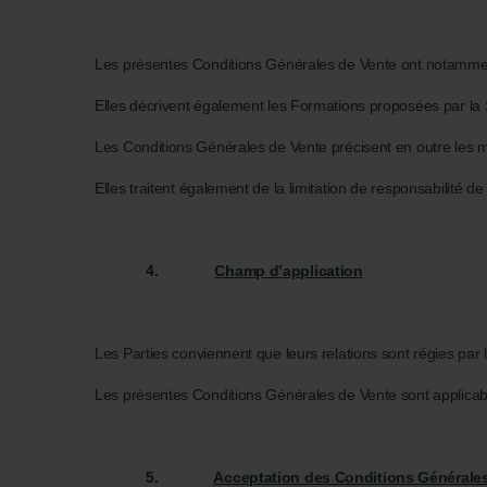
Les présentes Conditions Générales de Vente ont notamment p
Elles décrivent également les Formations proposées par la S
Les Conditions Générales de Vente précisent en outre le
Elles traitent également de la limitation de responsabilité de 
4.
Champ d’application
Les Parties conviennent que leurs relations sont régies par l
Les présentes Conditions Générales de Vente sont applicable
5.
Acceptation des Conditions Générale