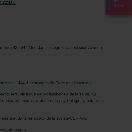
A.COM »
Emploi
uméro 428 644 157, dont le siège social est situé Avenue,
rticles L. 444-1 et suivants du Code de l’éducation.
ticuliers, ainsi que de professionnels de la santé, du
entreprise, les médecins douces, la psychologie, la nature ou
résentiel, dans les locaux de la société CERPFA.
www.cerfpa.com.