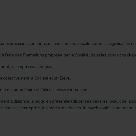
ou expressions commençant avec une majuscule auront la signification sui
it à l’une des Formations proposée par la Société, dans les conditions ci-ap
ument, y compris ses annexes.
t collectivement la Société et un Élève.
té est propriétaire et éditrice : www.cerfpa.com
ent à distance, ainsi qu’en présentiel (dispensés dans les locaux de la so
animalier, l’entreprise, les médecins douces, la psychologie, la nature ou 