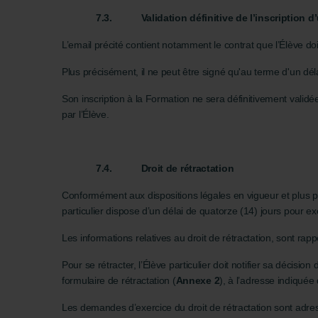
7.3.
Validation définitive de l’inscription 
L’email précité contient notamment le contrat que l’Élève doi
Plus précisément, il ne peut être signé qu'au terme d'un dél
Son inscription à la Formation ne sera définitivement validé
par l’Élève.
7.4.
Droit de rétractation
Conformément aux dispositions légales en vigueur et plus p
particulier dispose d’un délai de quatorze (14) jours pour exer
Les informations relatives au droit de rétractation, sont rap
Pour se rétracter, l’Élève particulier doit notifier sa décisi
formulaire de rétractation (
Annexe 2
), à l’adresse indiquée 
Les demandes d’exercice du droit de rétractation sont adressée