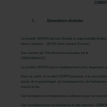
CONDIT
1.
Dispositions générales
La société CERPFA est une Société à responsabilité limitée
Henri Lantelme – 06700 Saint-Laurent (France).
Son numéro de TVA intracommunautaire est le :
FR88428644157.
La société CERPFA est un établissement privé dispensant un 
Dans ce cadre, la société CERPFA propose, à la souscription
social, de la psychologie, de l’enseignement, de l’entreprise 
encore le bio.
Ces formations sont dispensées à distance (par corresponda
Ces formations sont accessiblesvia le site internet « CERF