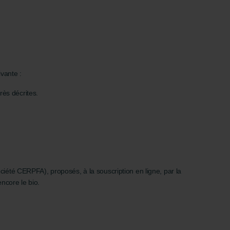
vante :
rès décrites.
ciété CERPFA), proposés, à la souscription en ligne, par la
encore le bio.