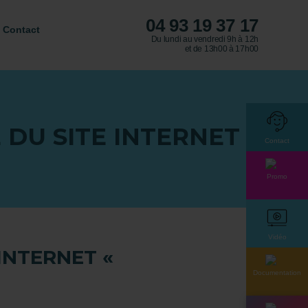
04 93 19 37 17
Contact
Du lundi au vendredi 9h à 12h
et de 13h00 à 17h00
DU SITE INTERNET «
Contact
Promo
Vidéo
INTERNET «
Documentation