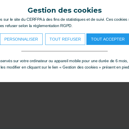
Gestion des cookies
es sur le site du CERFPA à des fins de statistiques et de suivi. Ces cookie
les refuser selon la réglementation RGPD.
PERSONNALISER
TOUT REFUSER
TOUT ACCEPTER
ervés sur votre ordinateur ou appareil mobile pour une durée de 6 mois,
es modifier en cliquant sur le lien « Gestion des cookies » présent en pie
s