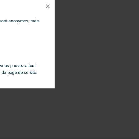
×
s sont anonymes, mais
 vous pouvez a tout
d de page de ce site.