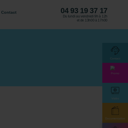
04 93 19 37 17
Contact
Du lundi au vendredi 9h à 12h
et de 13h00 à 17h00
Contact
Promo
Vidéo
Documentation