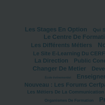
Les Stages En Option
Qui 
Le Centre De Format
No
Les Différents Métiers
Le Site E-Learning Du CER
La Direction
Public Con
Changer De Metier
Deve
Enseigne
École événementiel
Nouveau : Les Forums Cerfp
Les Métiers De La Communication
P
Organismes De Formation