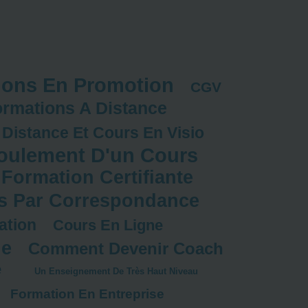
ions En Promotion
CGV
rmations A Distance
 Distance Et Cours En Visio
oulement D'un Cours
Formation Certifiante
s Par Correspondance
ation
Cours En Ligne
le
Comment Devenir Coach
e
Un Enseignement De Très Haut Niveau
Formation En Entreprise