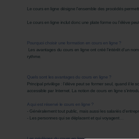
Le cours en ligne désigne l'ensemble des procédés permett
Le cours en ligne inclut donc une plate forme ou l’élève peu
Pourquoi choisir une formation en cours en ligne ?
Les avantages du cours en ligne ont créé l'intérêt d'un nom
rythme.
Quels sont les avantages du cours en ligne ?
Principal privilège : l’élève peut se former seul, quand il le 
accessible par Internet. La notion de cours en ligne s'introd
A qui est réservé le cours en ligne ?
- Généralement tout public, mais aussi les salariés d'entrep
- Les personnes qui se déplacent et qui voyagent…
Les privilèges du cours en ligne