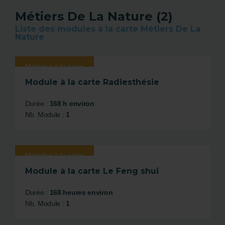
Métiers De La Nature (2)
Liste des modules à la carte Métiers De La
Nature
Modules à la carte
Module à la carte Radiesthésie
Durée :
168 h environ
Nb. Module :
1
Modules à la carte
Module à la carte Le Feng shui
Durée :
168 heures environ
Nb. Module :
1