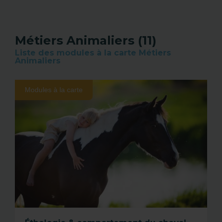
Métiers Animaliers (11)
Liste des modules à la carte Métiers
Animaliers
Modules à la carte