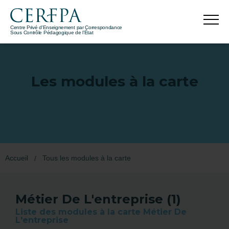
Centre Privé d'Enseignement par Correspondance
Sous Contrôle Pédagogique de l’État
Les modules à la carte
Accueil
Tous les modules à la carte
Métier De L'entreprise (1)
Liste des modules à la carte Métier De
L'entreprise