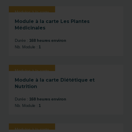
Modules à la carte
Module à la carte Les Plantes
Médicinales
Durée :
168 heures environ
Nb. Module :
1
Modules à la carte
Module à la carte Diététique et
Nutrition
Durée :
168 heures environ
Nb. Module :
1
Modules à la carte