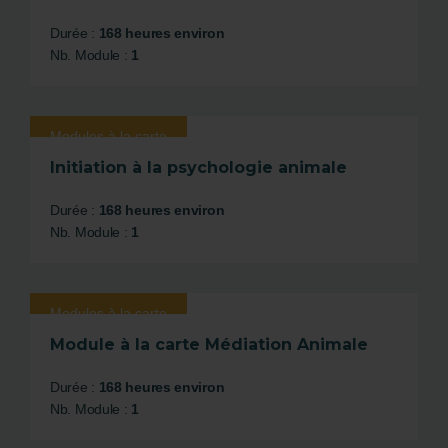
Durée :
168 heures environ
Nb. Module :
1
Modules à la carte
Initiation à la psychologie animale
Durée :
168 heures environ
Nb. Module :
1
Modules à la carte
Module à la carte Médiation Animale
Durée :
168 heures environ
Nb. Module :
1