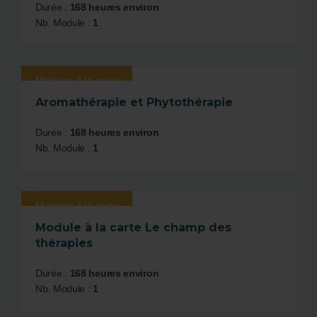
Durée :
168 heures environ
Nb. Module :
1
Modules à la carte
Aromathérapie et Phytothérapie
Durée :
168 heures environ
Nb. Module :
1
Modules à la carte
Module à la carte Le champ des
thérapies
Durée :
168 heures environ
Nb. Module :
1