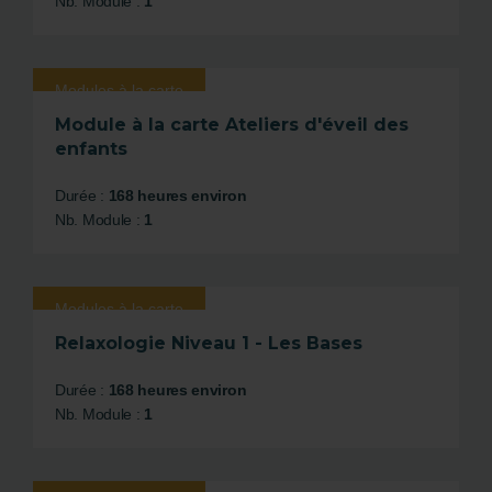
Nb. Module :
1
Modules à la carte
Module à la carte Ateliers d'éveil des
enfants
Durée :
168 heures environ
Nb. Module :
1
Modules à la carte
Relaxologie Niveau 1 - Les Bases
Durée :
168 heures environ
Nb. Module :
1