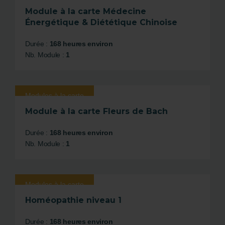
Module à la carte Médecine
Énergétique & Diététique Chinoise
Durée :
168 heures environ
Nb. Module :
1
Modules à la carte
Module à la carte Fleurs de Bach
Durée :
168 heures environ
Nb. Module :
1
Modules à la carte
Homéopathie niveau 1
Durée :
168 heures environ