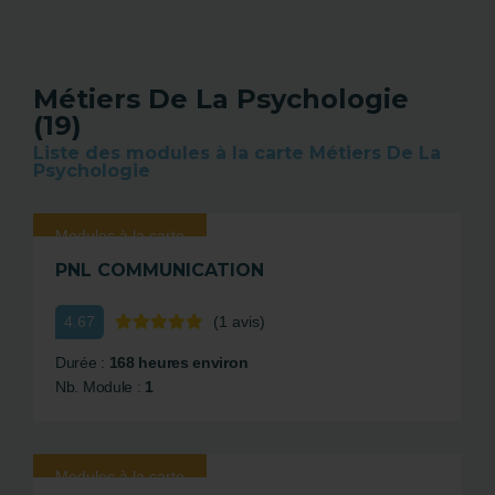
Métiers De La Psychologie
(19)
Liste des modules à la carte Métiers De La
Psychologie
Modules à la carte
PNL COMMUNICATION
4.67
(1 avis)
Durée :
168 heures environ
Nb. Module :
1
Modules à la carte