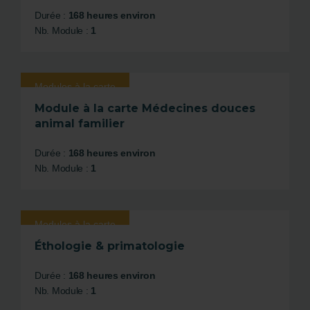
Durée :
168 heures environ
Nb. Module :
1
Modules à la carte
Module à la carte Médecines douces
animal familier
Durée :
168 heures environ
Nb. Module :
1
Modules à la carte
Éthologie & primatologie
Durée :
168 heures environ
Nb. Module :
1