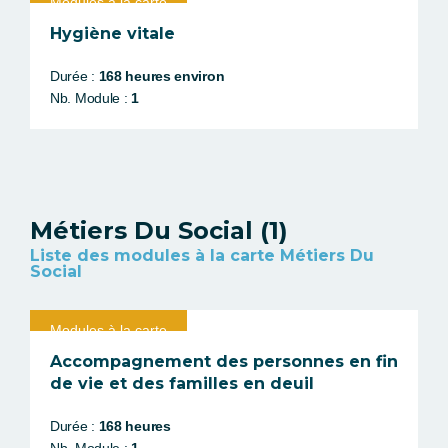
Modules à la carte
Hygiène vitale
Durée :
168 heures environ
Nb. Module :
1
Métiers Du Social (1)
Liste des modules à la carte Métiers Du
Social
Modules à la carte
Accompagnement des personnes en fin
de vie et des familles en deuil
Durée :
168 heures
Nb. Module :
1