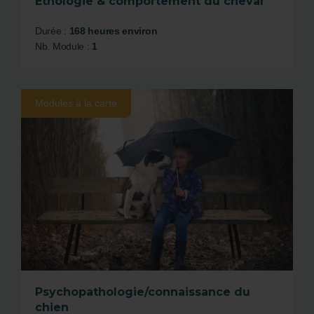
Éthologie & comportement du cheval
Durée :
168 heures environ
Nb. Module :
1
Modules à la carte
Psychopathologie/connaissance du
chien