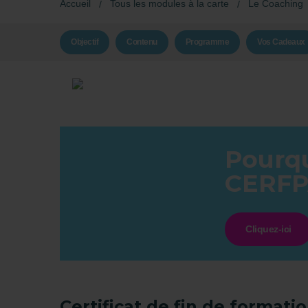
Accueil
Tous les modules à la carte
Le Coaching
Objectif
Contenu
Programme
Vos Cadeaux
Pourqu
CERFP
Cliquez-ici
Certificat de fin de formati