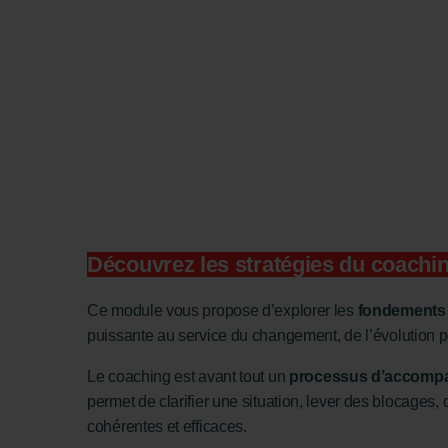
Découvrez les stratégies du coachi
Ce module vous propose d’explorer les
fondements e
puissante au service du changement, de l’évolution pe
Le coaching est avant tout un
processus d’accompa
permet de clarifier une situation, lever des blocages
cohérentes et efficaces.