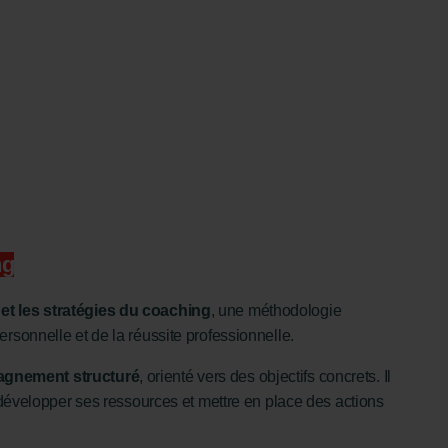
ng
t les stratégies du coaching
, une méthodologie
rsonnelle et de la réussite professionnelle.
gnement structuré
, orienté vers des objectifs concrets. Il
, développer ses ressources et mettre en place des actions