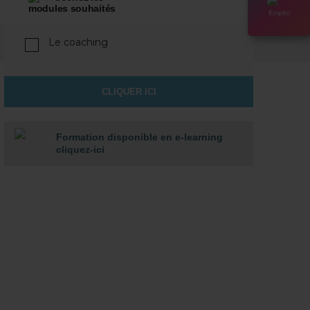
modules souhaités
Emploi
Le coaching
Formation disponible en e-learning
cliquez-ici