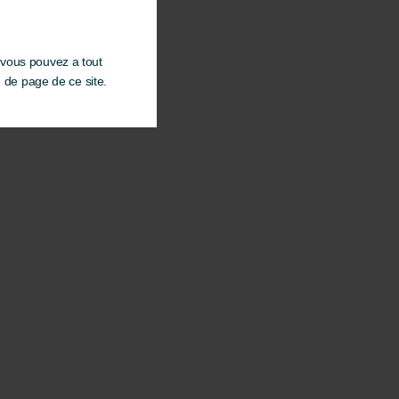
 vous pouvez a tout
d de page de ce site.