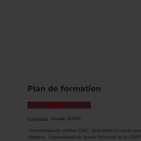
Plan de formation
Module : Le Coaching
Formatrice
: Anaëlle DUPRÉ
Sexothérapeute certifiée DAS - Spécialiste en santé sex
Hôpitaux universitaires de Suisse Romande et au CER