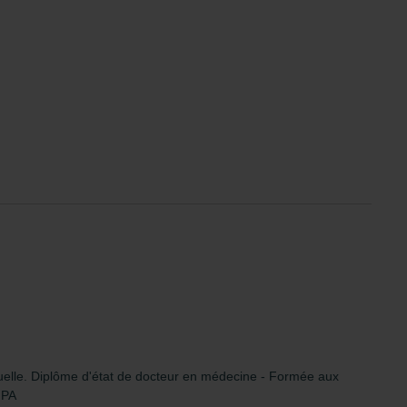
uelle.
Diplôme d'état de docteur en médecine -
Formée aux
FPA