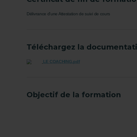
Délivrance d'une Attestation de suivi de cours
Téléchargez la documentat
LE COACHING.pdf
Objectif de la formation