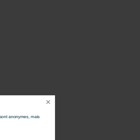
×
s sont anonymes, mais