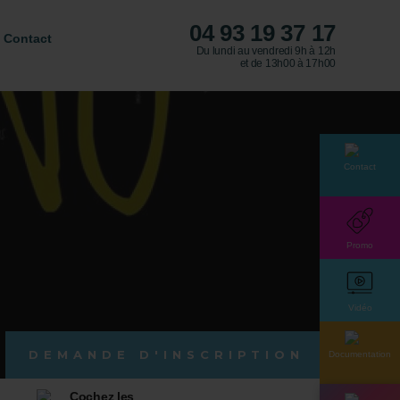
04 93 19 37 17
Contact
Du lundi au vendredi 9h à 12h
et de 13h00 à 17h00
Contact
Promo
Vidéo
DEMANDE D'INSCRIPTION
Documentation
Cochez les