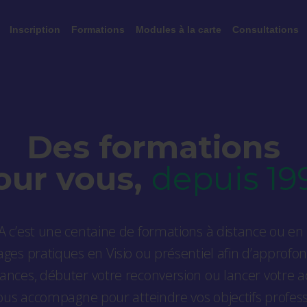
Inscription
Formations
Modules à la carte
Consultations
Des formations
our vous,
depuis 19
 c’est une centaine de formations à distance ou en 
ages pratiques en Visio ou présentiel afin d’approfon
ances, débuter votre reconversion ou lancer votre act
us accompagne pour atteindre vos objectifs profess