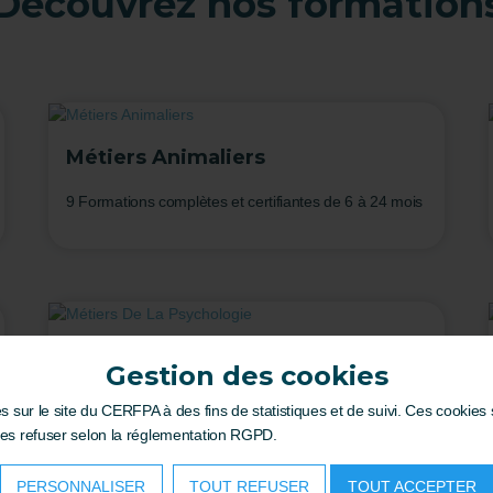
Découvrez nos formation
Métiers Animaliers
9 Formations complètes et certifiantes de 6 à 24 mois
Métiers De La Psychologie
Gestion des cookies
13 Formations complètes et certifiantes de 6 à 24
es sur le site du CERFPA à des fins de statistiques et de suivi. Ces cookie
mois
les refuser selon la réglementation RGPD.
PERSONNALISER
TOUT REFUSER
TOUT ACCEPTER