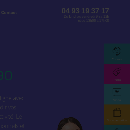
04 93 19 37 17
Contact
Du lundi au vendredi 9h à 12h
et de 13h00 à 17h00
Contact
90
Promo
ligne avec
Vidéo
dir vos
ivité. Le
Documentation
ionnels et