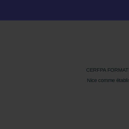
CERFPA FORMATION 
Nice comme établis