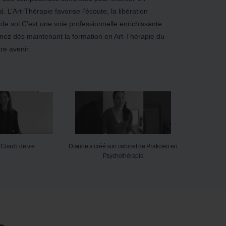
al. L’Art-Thérapie favorise l’écoute, la libération
 de soi.C’est une voie professionnelle enrichissante
ez dès maintenant la formation en Art-Thérapie du
e avenir.
Coach de vie
Dianne a créé son cabinet de Praticien en
Psychothérapie