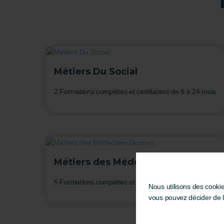
Métiers Du Social
2 Formations complètes et certifiantes de 6 à 24 mois
Métiers des Médecines Douces
5 Formations complètes et certifiantes de 6 à 24 mois
Nous utilisons des cooki
vous pouvez décider de 