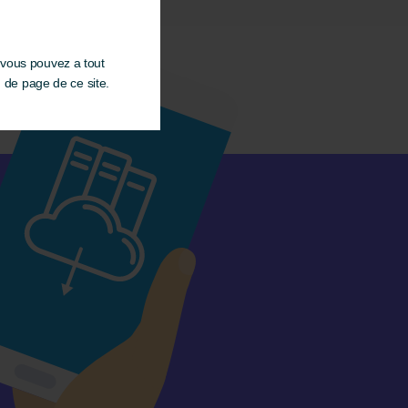
 vous pouvez a tout
d de page de ce site.