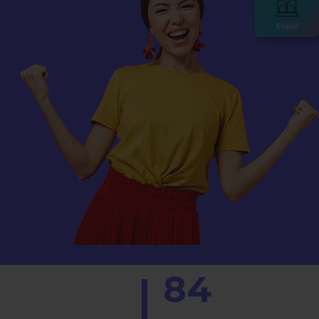
Emploi
0
84