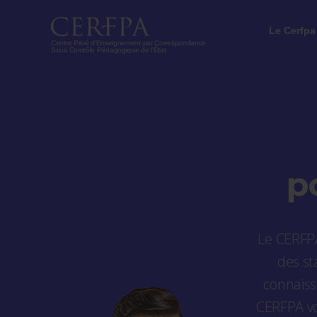
Le Cerfpa
Centre Privé d'Enseignement par Correspondance
Sous Contrôle Pédagogique de l’État
p
Le CERFPA
des st
connaiss
CERFPA vo