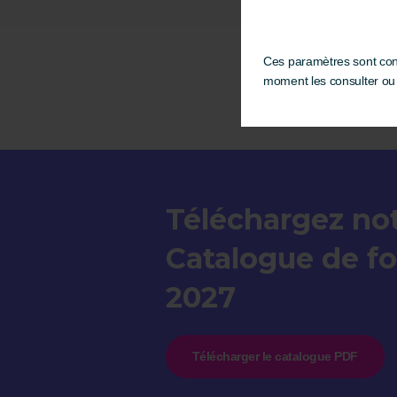
Ces paramètres sont cons
moment les consulter ou l
Téléchargez no
Catalogue de f
2027
Télécharger le catalogue PDF