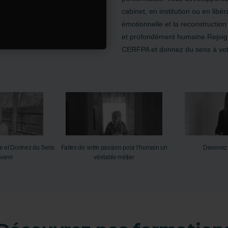
cabinet, en institution ou en libér
émotionnelle et la reconstruction
et profondément humaine.Rejoign
CERFPA et donnez du sens à votr
e et Donnez du Sens
Faites de votre passion pour l’humain un
Devenez 
Avenir
véritable métier