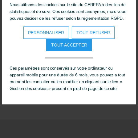
du monde
Nous utilisons des cookies sur le site du CERFPA à des fins de
statistiques et de suivi. Ces cookies sont anonymes, mais vous
pouvez décider de les refuser selon la réglementation RGPD.
PERSONNALISER
TOUT REFUSER
TOUT ACCEPTER
Ces paramètres sont conservés sur votre ordinateur ou
appareil mobile pour une durée de 6 mois, vous pouvez a tout
moment les consulter ou les modifier en cliquant sur le lien «
Gestion des cookies » présent en pied de page de ce site.
Venues des quatre coins du monde